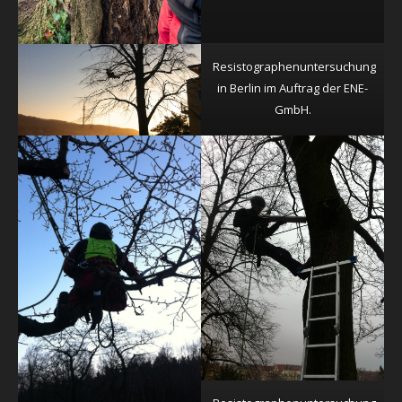
Resistographenuntersuchung
in Berlin im Auftrag der ENE-
GmbH.